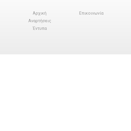
Αρχική
Επικοινωνία
Αναρτήσεις
Έντυπα