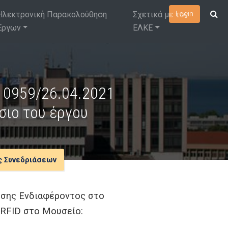
Ηλεκτρονική Παρακολούθηση
Σχετικά με τον
Login
Έργων
ΕΛΚΕ
 10959/26.04.2021
ιο του έργου
ς Συνεδριάσεων
ωσης Ενδιαφέροντος στο
 RFID στο Μουσείο: