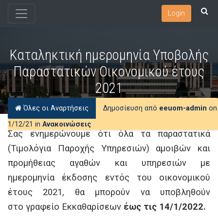
Login
Καταληκτική ημερομηνία Υποβολής
Παραστατικών Οικονομικού έτους
2021
Όλες οι Αναρτήσεις
Δημοσίευση από
eeuom-admin
on
1/12/21 in
Ανακοινώσεις
Σας ενημερώνουμε ότι όλα τα παραστατικά
(Τιμολόγια Παροχής Υπηρεσιών) αμοιβών και
προμήθειας αγαθών και υπηρεσιών με
ημερομηνία έκδοσης εντός του οικονομικού
έτους 2021, θα μπορούν να υποβληθούν
στο γραφείο Εκκαθαρίσεων
έως τις 14/1/2022.