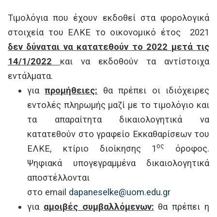
Τιμολόγια που έχουν εκδοθεί στα φορολογικά
στοιχεία του ΕΛΚΕ το οικονομικό έτος 2021
δεν δύναται να κατατεθούν το 2022
μετά τις
14/1/2022
και να εκδοθούν τα αντίστοιχα
εντάλματα.
για
προμήθειες:
θα πρέπει οι ιδιόχειρες
εντολές πληρωμής μαζί με το τιμολόγιο και
τα απαραίτητα δικαιολογητικά να
κατατεθούν στο γραφείο Εκκαθαρίσεων του
ος
ΕΛΚΕ, κτίριο διοίκησης 1
όροφος.
Ψηφιακά υπογεγραμμένα δικαιολογητικά
αποστέλλονται
στο email
dapaneselke@uom.edu.gr
για
αμοιβές συμβαλλόμενων:
θα πρέπει η