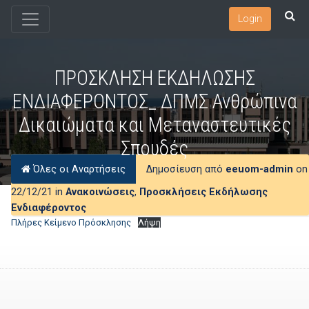
Login
ΠΡΟΣΚΛΗΣΗ ΕΚΔΗΛΩΣΗΣ
ΕΝΔΙΑΦΕΡΟΝΤΟΣ_ ΔΠΜΣ Ανθρώπινα
Δικαιώματα και Μεταναστευτικές
Σπουδές
Όλες οι Αναρτήσεις
Δημοσίευση από
eeuom-admin
on
22/12/21 in
Ανακοινώσεις
,
Προσκλήσεις Εκδήλωσης
Ενδιαφέροντος
Πλήρες Κείμενο Πρόσκλησης
Λήψη