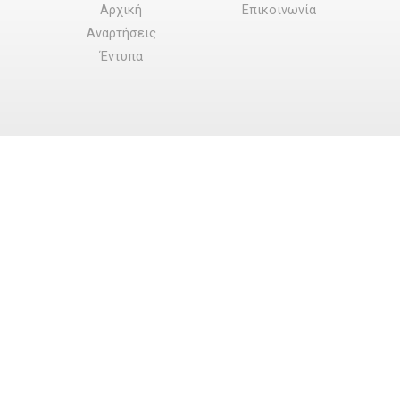
Αρχική
Επικοινωνία
Αναρτήσεις
Έντυπα