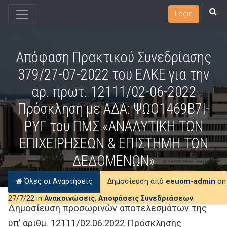
Login
Απόφαση Πρακτικού Συνεδρίασης
379/27-07-2022 του ΕΛΚΕ για την
αρ. πρωτ. 12111/02-06-2022
Πρόσκληση με ΑΔΑ: ΨΩΟ1469Β7Ι-
ΡΥΓ του ΠΜΣ «ΑΝΑΛΥΤΙΚΗ ΤΩΝ
ΕΠΙΧΕΙΡΗΣΕΩΝ & ΕΠΙΣΤΗΜΗ ΤΩΝ
ΔΕΔΟΜΕΝΩΝ»
Όλες οι Αναρτήσεις
Δημοσίευση από
eeuom-admin
on
27/7/22 in
Ανακοινώσεις
,
Αποφάσεις Συνεδριάσεων
Δημοσίευση προσωρινών αποτελεσμάτων της
υπ’ αριθμ. 12111/02.06.2022 Πρόσκλησης