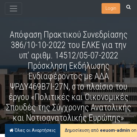
Login
Απόφαση Πρακτικού Συνεδρίασης
386/10-10-2022 του ΕΛΚΕ για την
υπ’ αριθμ. 14512/05-07-2022
Πρόσκληση Εκδήλωσης
Ενδιαφέροντος με ΑΔΑ
ΨΡΔΥ469Β7Ι-27Ν, στο πλαίσιο του
έργου «Πολιτικές και Οικονομικές
Σπουδές της Σύγχρονης Ανατολικής
και Νοτιοανατολικής Ευρώπης»
Όλες οι Αναρτήσεις
Δημοσίευση από
eeuom-admin
on