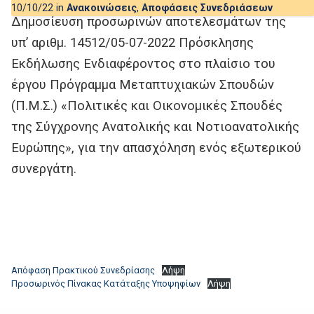
10/10/22 in
Ανακοινώσεις
,
Αποφάσεις Συνεδριάσεων
Δημοσίευση προσωρινών αποτελεσμάτων της
υπ’ αριθμ. 14512/05-07-2022 Πρόσκλησης
Εκδήλωσης Ενδιαφέροντος στο πλαίσιο του
έργου Πρόγραμμα Μεταπτυχιακών Σπουδών
(Π.Μ.Σ.) «Πολιτικές και Οικονομικές Σπουδές
της Σύγχρονης Ανατολικής και Νοτιοανατολικής
Ευρώπης», για την απασχόληση ενός εξωτερικού
συνεργάτη.
Απόφαση Πρακτικού Συνεδρίασης
Λήψη
Προσωρινός Πίνακας Κατάταξης Υποψηφίων
Λήψη