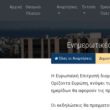
Αρχική
Θεσμικό
Αναρτήσεις
Έντυπα
Ερευ
Πλαίσιο
Πολι
Ενημερωτικές
Όλες οι Αναρτήσεις
Δημοσ
Η Ευρωπαϊκή Επιτροπή διοργ
Ορίζοντα Ευρώπη, ενόψει τω
ημερίδων θα αφορούν τις πρ
Οι εκδηλώσεις θα πραγματο