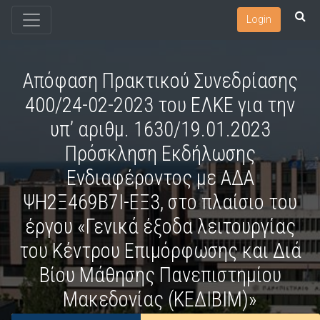
Login
Απόφαση Πρακτικού Συνεδρίασης
400/24-02-2023 του ΕΛΚΕ για την
υπ’ αριθμ. 1630/19.01.2023
Πρόσκληση Εκδήλωσης
Ενδιαφέροντος με ΑΔΑ
ΨΗ2Ξ469Β7Ι-ΕΞ3, στο πλαίσιο του
έργου «Γενικά έξοδα λειτουργίας
του Κέντρου Επιμόρφωσης και Διά
Βίου Μάθησης Πανεπιστημίου
Μακεδονίας (ΚΕΔΙΒΙΜ)»