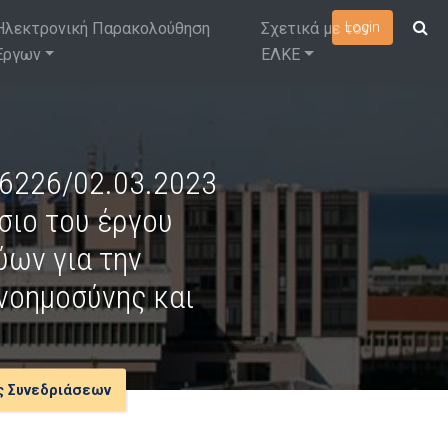
Ηλεκτρονική Παρακολούθηση
Σχετικά με τον
Login
Έργων
ΕΛΚΕ
 6226/02.03.2023
ιο του έργου
ύων για την
νοημοσύνης και
ς Συνεδριάσεων