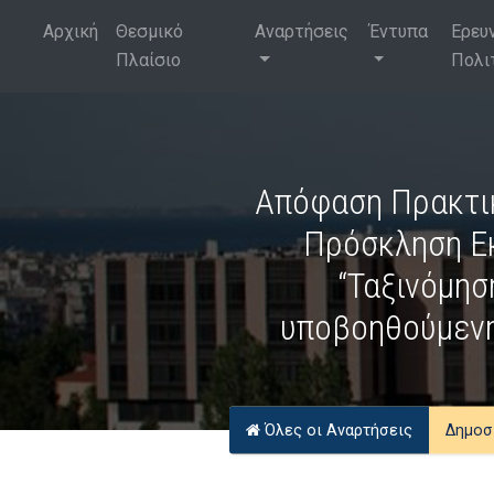
Αρχική
Θεσμικό
Αναρτήσεις
Έντυπα
Ερευ
Πλαίσιο
Πολι
Απόφαση Πρακτικ
Πρόσκληση Ε
“Ταξινόμησ
υποβοηθούμενη
Όλες οι Αναρτήσεις
Δημοσ