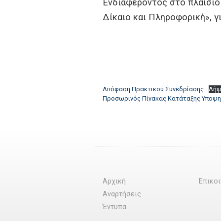
Ενδιαφέροντος στο πλαίσιο
Δίκαιο και Πληροφορική», γ
Απόφαση Πρακτικού Συνεδρίασης
Λήψ
Προσωρινός Πίνακας Κατάταξης Υποψ
Αρχική
Επικο
Αναρτήσεις
Έντυπα