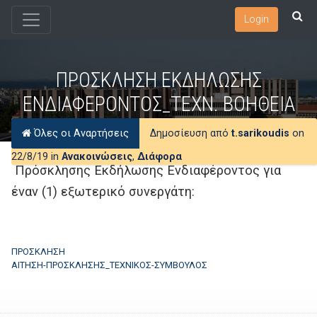
Login
ΠΡΟΣΚΛΗΣΗ ΕΚΔΗΛΩΣΗΣ
ΕΝΔΙΑΦΕΡΟΝΤΟΣ_ΤΕΧΝ. ΒΟΗΘΕΙΑ
Όλες οι Αναρτήσεις
Δημοσίευση από
t.sarikoudis
on
22/8/19 in
Ανακοινώσεις
,
Διάφορα
Πρόσκλησης Εκδήλωσης Ενδιαφέροντος για
έναν (1) εξωτερικό συνεργάτη:
ΠΡΟΣΚΛΗΣΗ
ΑΙΤΗΣΗ-ΠΡΟΣΚΛΗΣΗΣ_ΤΕΧΝΙΚΟΣ-ΣΥΜΒΟΥΛΟΣ