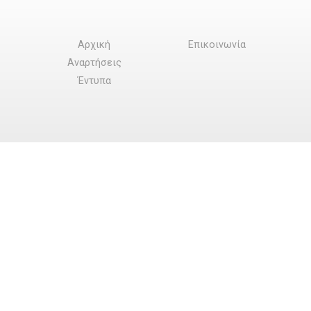
Αρχική
Επικοινωνία
Αναρτήσεις
Έντυπα