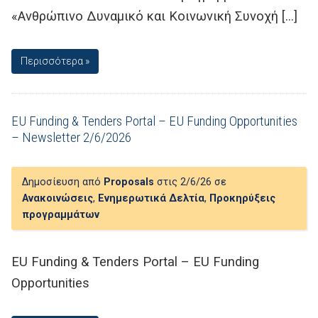
«Ανθρώπινο Δυναμικό και Κοινωνική Συνοχή […]
Περισσότερα »
EU Funding & Tenders Portal – EU Funding Opportunities
– Newsletter 2/6/2026
Δημοσίευση από
Proposals
στις 2/6/26 σε
Ανακοινώσεις
,
Ενημερωτικά Δελτία
,
Προκηρύξεις
προγραμμάτων
EU Funding & Tenders Portal – EU Funding
Opportunities