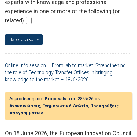
experts with knowledge and professional
experience in one or more of the following (or
related) […]
Περισσότερα »
Online Info session – From lab to market: Strengthening
the role of Technology Transfer Offices in bringing
knowledge to the market – 18/6/2026
Δημοσίευση από
Proposals
στις 28/5/26 σε
Ανακοινώσεις
,
Ενημερωτικά Δελτία
,
Προκηρύξεις
προγραμμάτων
On 18 June 2026, the European Innovation Council