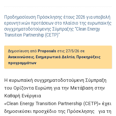
Προδημοσίευση Πρόσκλησης έτους 2026 για υποβολή
ερευνητικών προτάσεων στο πλαίσιο της ευρωπαϊκής
συγχρηματοδοτούμενης Σύμπραξης “Clean Energy
Transition Partnership (CETP)”
Δημοσίευση από
Proposals
στις 27/5/26 σε
Ανακοινώσεις
,
Ενημερωτικά Δελτία
,
Προκηρύξεις
προγραμμάτων
H ευρωπαϊκή συγχρηματοδοτούμενη Σύμπραξη
του Ορίζοντα Ευρώπη για την Μετάβαση στην
Καθαρή Ενέργεια
«Clean Energy Transition Partnership (CETP)» έχει
δημοσιεύσει προσχέδιο της Πρόσκλησης για τη