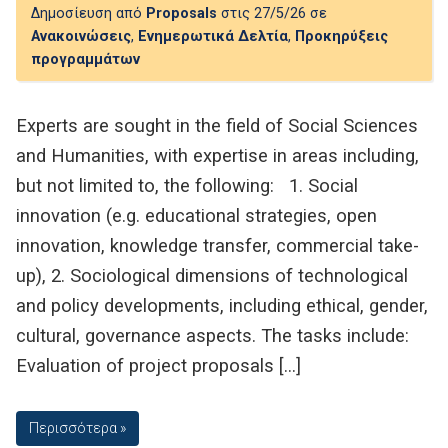
Δημοσίευση από
Proposals
στις 27/5/26 σε
Ανακοινώσεις
,
Ενημερωτικά Δελτία
,
Προκηρύξεις
προγραμμάτων
Experts are sought in the field of Social Sciences
and Humanities, with expertise in areas including,
but not limited to, the following: 1. Social
innovation (e.g. educational strategies, open
innovation, knowledge transfer, commercial take-
up), 2. Sociological dimensions of technological
and policy developments, including ethical, gender,
cultural, governance aspects. The tasks include:
Evaluation of project proposals […]
Περισσότερα »