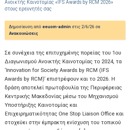
Ανοικτής Καινοτομίας «IFS Awards by RCM 2026»
στους ερευνητές σας
Δημοσίευση από
eeuom-admin
στις 2/6/26 σε
Ανακοινώσεις
Σε συνέχεια της επιτυχημένης πορείας του 1ου
Διαγωνισμού Ανοικτής Καινοτομίας το 2024, τα
‘Innovation for Society Awards by RCM (IFS
Awards by RCM)’ επιστρέφουν και το 2026. Η
δράση αποτελεί πρωτοβουλία της Περιφέρειας
Κεντρικής Μακεδονίας μέσω του Μηχανισμού
Υποστήριξης Καινοτομίας και
Επιχειρηματικότητας One Stop Liaison Office και
στοχεύει στην έμπρακτη ενίσχυση του τοπικού