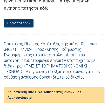
έργου ιδιωτικού δικαίου. Για την υποβολή
αίτησης πατήστε εδώ
Περισσότερα »
Οριστικός Πίνακας Κατάταξης της υπ’ αριθμ. πρωτ.
3469/10.02.2026 Πρόσκλησης Εκδήλωσης
Ενδιαφέροντος στο πλαίσιο υλοποίησης του
αυτοχρηματοδοτούμενου έργου (Μεταπτυχιακό με
δίδακτρα) «ΠΜΣ ΣΤΗ ΧΡΗΜΑΤΟΟΙΚΟΝΟΜΙΚΗ
ΤΕΧΝΟΛΟΓΙΑ», για έναν (1) εξωτερικό συνεργάτη με
σύμβαση ανάθεσης έργου ιδιωτικού δικαίου.
Δημοσίευση από
Elke-author
στις 26/5/26 σε
Ανακοινώσεις